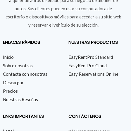
alquiler de autos diseñado para su negocio de alquiler de
autos. Sus clientes pueden usar su computadora de
escritorio o dispositivos móviles para acceder a su sitio web
y reservar el vehículo de su elección.
ENLACES RÁPIDOS
NUESTRAS PRODUCTOS
Inicio
EasyRentPro Standard
Sobre nosotras
EasyRentPro Cloud
Contacta con nosotras
Easy Reservations Online
Descargar
Precios
Nuestras Reseñas
LINKS IMPORTANTES
CONTÁCTENOS
Legal
info@easyrentpro.com