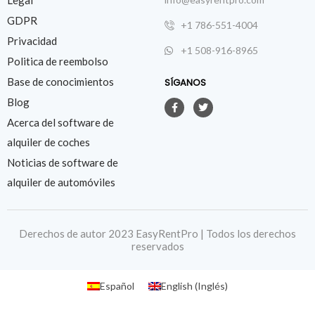
GDPR
+1 786-551-4004
Privacidad
+1 508-916-8965
Politica de reembolso
Base de conocimientos
SÍGANOS
Blog
Acerca del software de
alquiler de coches
Noticias de software de
alquiler de automóviles
Derechos de autor 2023 EasyRentPro | Todos los derechos
reservados
Español
English
(
Inglés
)