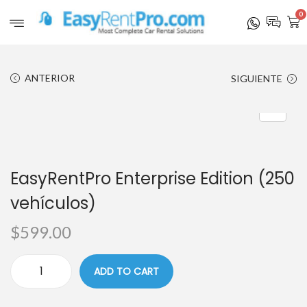
0
ANTERIOR
SIGUIENTE
EasyRentPro Enterprise Edition (250
vehículos)
$
599.00
ADD TO CART