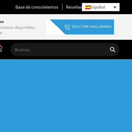
Base de conocimientos
Reseñas
Español
vo
SOLICITAR UNA LLAMADA
stamos disponibles
ar