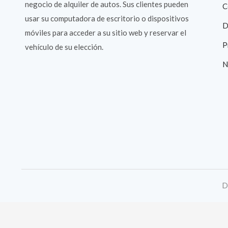
negocio de alquiler de autos. Sus clientes pueden
C
usar su computadora de escritorio o dispositivos
D
móviles para acceder a su sitio web y reservar el
P
vehículo de su elección.
N
D