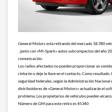
General Motors está retirando del mercado 18.780 veh
, junto con «MI-Spark» autos subcompactos del año 201
comunicación.
Los radios afectados no pueden proporcionar un sonido
cinturón o deje la llave en el contacto. Como resultado
seguridad federales, según la Administración Nacional 
distribuidores de «General Motors» actualizarán el softw
problema. Los propietarios de vehículos pueden alcanzar
Número de GM para este retiro es 45340