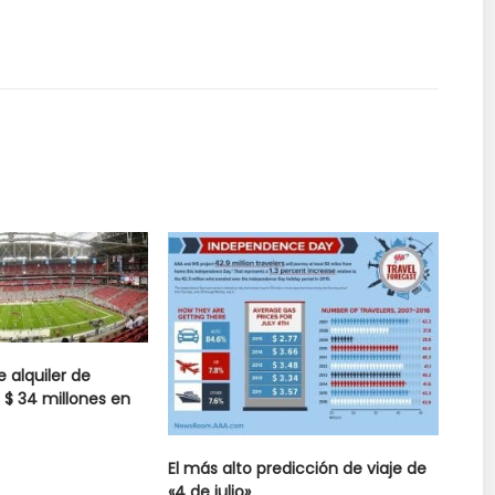
 alquiler de
 $ 34 millones en
El más alto predicción de viaje de
«4 de julio»