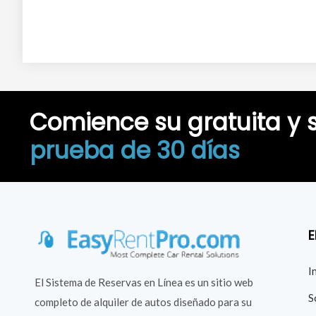
Comience su gratuita y s
prueba de 30 días
E
I
El Sistema de Reservas en Línea es un sitio web
S
completo de alquiler de autos diseñado para su